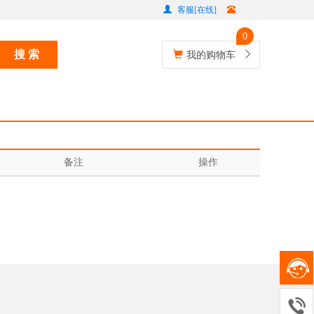
客服[在线]
0
搜 索
我的购物车
备注
操作